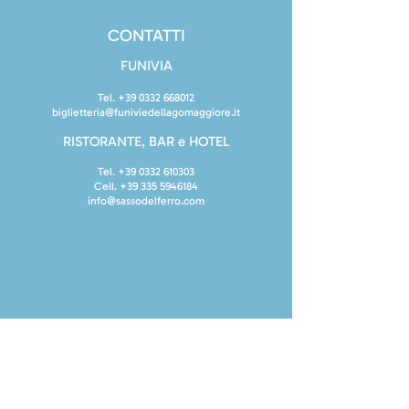
CONTATTI
FUNIVIA
Tel.
+39 0332 668012
biglietteria@funiviedellagomaggiore.it
RISTORANTE, BAR e HOTEL
Tel.
+39 0332 610303
Cell.
+39 335 5946184
info@sassodelferro.com